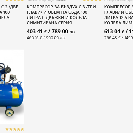
С 2 /ДВЕ
КОМПРЕСОР ЗА ВЪЗДУХ С 3 /ТРИ
КОМПРЕСОР З
А 100
ГЛАВИ/ И ОБЕМ НА СЪДА 100
ГЛАВИ/ И ОБ
ЛЕЛА
ЛИТРА С ДРЪЖКИ И КОЛЕЛА -
ЛИТРА 12.5 B
ЛИМИТИРАНА СЕРИЯ
КОЛЕЛА ЛИМ
403.41
/ 789.00
613.04
/ 1
€
лв.
€
460.16 € / 900.00 лв.
766.43 € / 1499