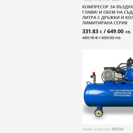
КОМПРЕСОР ЗА ВЪЗДУХ 
ГЛАВИ/ И ОБЕМ НА СЪД
ЛИТРА С ДРЪЖКИ И КО
ЛИМИТИРАНА СЕРИЯ
331.83
/ 649.00
€
лв.
460.16 € / 900.00 лв.
Номер на артикул:
9882561