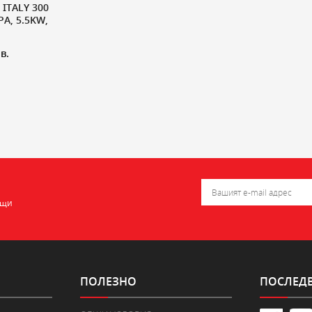
ITALY 300
А, 5.5KW,
в.
ещи
ПОЛЕЗНО
ПОСЛЕДВ